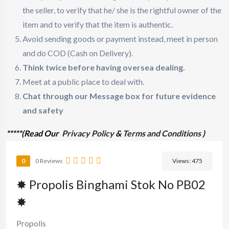
the seller, to verify that he/ she is the rightful owner of the
item and to verify that the item is authentic.
Avoid sending goods or payment instead, meet in person
and do COD (Cash on Delivery).
Think twice before having oversea dealing.
Meet at a public place to deal with.
Chat through our Message box for future evidence
and safety
*****(Read Our
Privacy Policy
&
Terms and Conditions
)
0
0 Reviews
Views:
475
✸ Propolis Binghami Stok No PB02
✸
Propolis