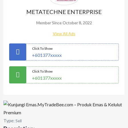
METATECHNE ENTERPRISE
Member Since October 8, 2022
View All Ads
Click To Show
+601377xxxxx
Click To Show
+601377xxxxx
Type:
Sell