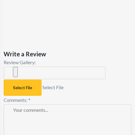
Write a Review
Review Gallery:
Select File
Select File
Comments:
*