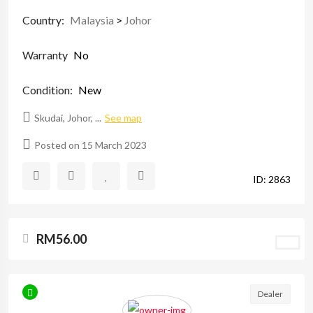
Country:
Malaysia
>
Johor
Warranty
No
Condition:
New
Skudai, Johor, ...
See map
Posted on 15 March 2023
ID: 2863
RM56.00
Dealer