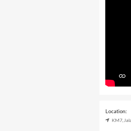
Location:
KM7, Jala