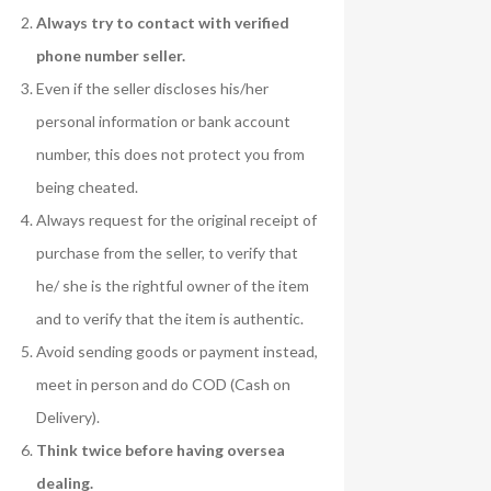
Always try to contact with verified
phone number seller.
Even if the seller discloses his/her
personal information or bank account
number, this does not protect you from
being cheated.
Always request for the original receipt of
purchase from the seller, to verify that
he/ she is the rightful owner of the item
and to verify that the item is authentic.
Avoid sending goods or payment instead,
meet in person and do COD (Cash on
Delivery).
Think twice before having oversea
dealing.