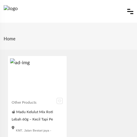
Home
Other Products
🍯 Madu Kelulut Mix Roti
Lebah 60g – Kecil Tapi Pe
KM7, Jalan Bestari jaya -